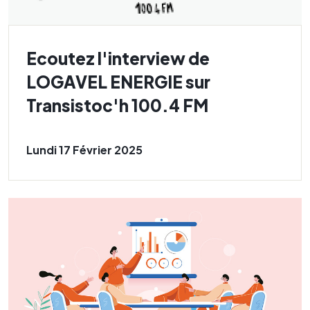
Ecoutez l'interview de
LOGAVEL ENERGIE sur
Transistoc'h 100.4 FM
Lundi 17 Février 2025