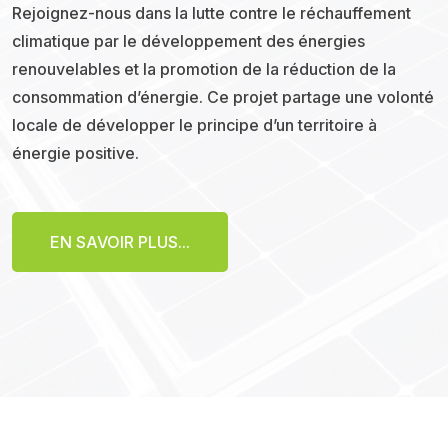
Rejoignez-nous dans la lutte contre le réchauffement
climatique par le développement des énergies
renouvelables et la promotion de la réduction de la
consommation d’énergie. Ce projet partage une volonté
locale de développer le principe d’un territoire à
énergie positive.
EN SAVOIR PLUS...